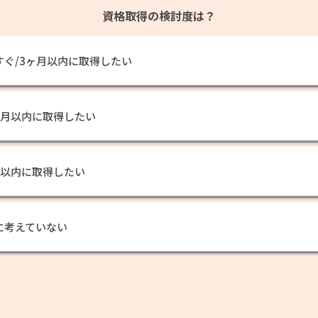
資格取得の検討度は？
すぐ/3ヶ月以内に取得したい
ヶ月以内に取得したい
年以内に取得したい
に考えていない