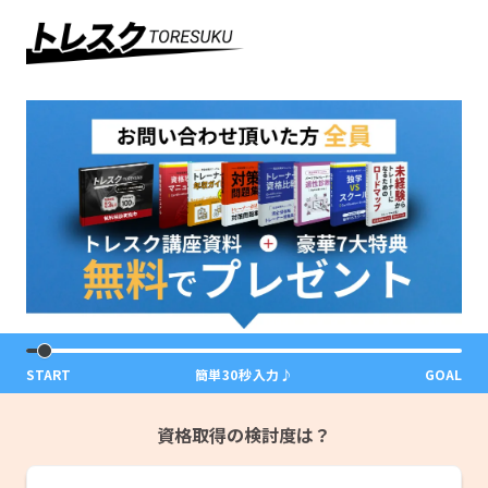
START
簡単30秒入力♪
GOAL
資格取得の検討度は？